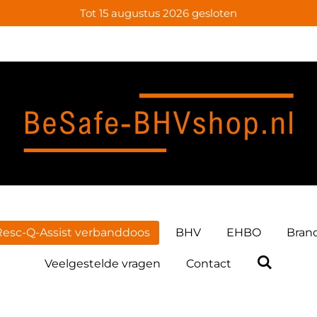
Tot 15 augustus 2026 gesloten
Resc-Q-Assist verbanddoos
BHV
EHBO
Bran
Veelgestelde vragen
Contact