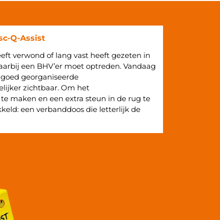
sc-Q-Assist
eeft verwond of lang vast heeft gezeten in
s waarbij een BHV’er moet optreden. Vandaag
 goed georganiseerde
elijker zichtbaar. Om het
 te maken en een extra steun in de rug te
keld: een verbanddoos die letterlijk de