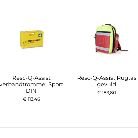
Resc-Q-Assist
Resc-Q-Assist Rugtas
verbandtrommel Sport
gevuld
DIN
€ 183,80
€ 113,46