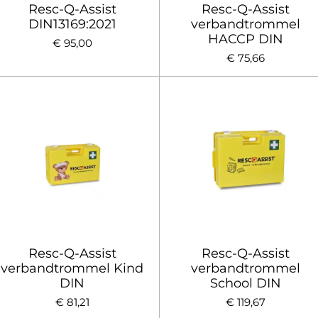
Resc-Q-Assist
Resc-Q-Assist
DIN13169:2021
verbandtrommel
HACCP DIN
€ 95,00
€ 75,66
Resc-Q-Assist
Resc-Q-Assist
verbandtrommel Kind
verbandtrommel
DIN
School DIN
€ 81,21
€ 119,67