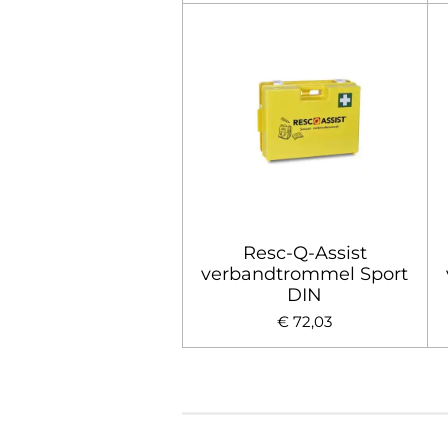
Resc-Q-Assist
verbandtrommel Sport
DIN
€ 72,03