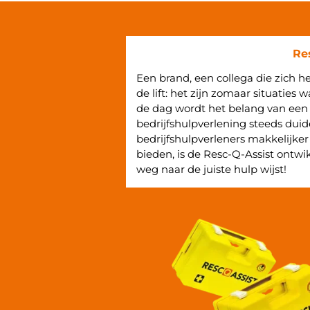
Re
Een brand, een collega die zich h
de lift: het zijn zomaar situatie
de dag wordt het belang van een
bedrijfshulpverlening steeds duid
bedrijfshulpverleners makkelijker
bieden, is de Resc-Q-Assist ontwik
weg naar de juiste hulp wijst!