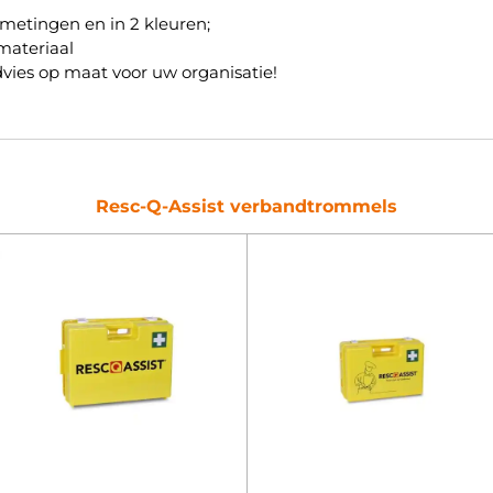
fmetingen en in 2 kleuren;
materiaal
advies op maat voor uw organisatie!
Resc-Q-Assist verbandtrommels