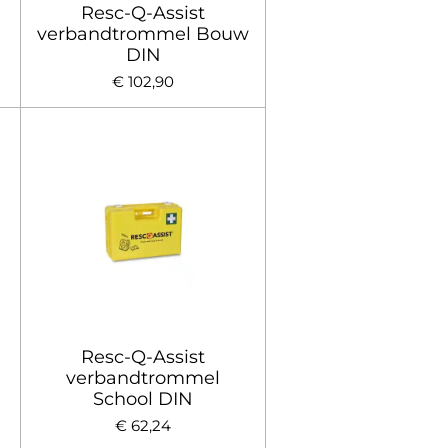
Resc-Q-Assist
verbandtrommel Bouw
DIN
€ 102,90
Resc-Q-Assist
verbandtrommel
School DIN
€ 62,24