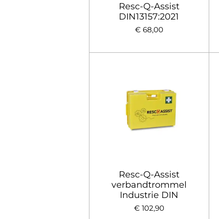
Resc-Q-Assist
DIN13157:2021
€ 68,00
Resc-Q-Assist
verbandtrommel
Industrie DIN
€ 102,90