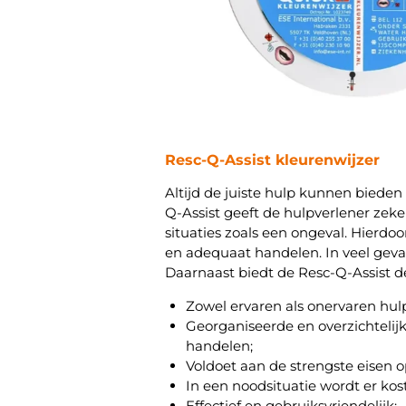
Resc-Q-Assist kleurenwijzer
Altijd de juiste hulp kunnen bieden 
Q-Assist geeft de hulpverlener zeker
situaties zoals een ongeval. Hierdoo
en adequaat handelen. In veel gev
Daarnaast biedt de Resc-Q-Assist d
Zowel ervaren als onervaren hu
Georganiseerde en overzichtelij
handelen;
Voldoet aan de strengste eisen o
In een noodsituatie wordt er kos
Effectief en gebruiksvriendelijk;