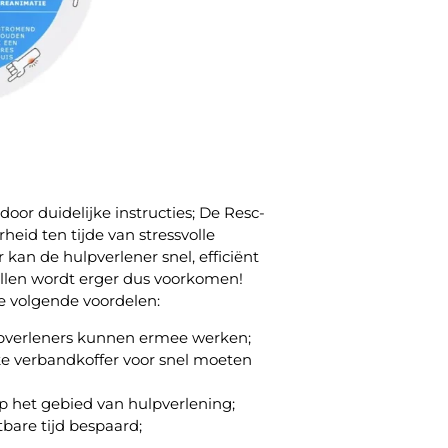
door duidelijke instructies; De Resc-
heid ten tijde van stressvolle
r kan de hulpverlener snel, efficiënt
allen wordt erger dus voorkomen!
e volgende voordelen:
lpverleners kunnen ermee werken;
ke verbandkoffer voor snel moeten
p het gebied van hulpverlening;
tbare tijd bespaard;