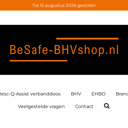
Tot 15 augustus 2026 gesloten
Resc-Q-Assist verbanddoos
BHV
EHBO
Bran
Veelgestelde vragen
Contact