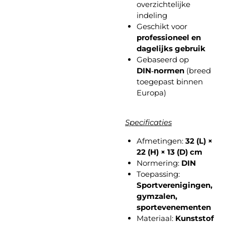
overzichtelijke
indeling
Geschikt voor
professioneel en
dagelijks gebruik
Gebaseerd op
DIN‑normen
(breed
toegepast binnen
Europa)
Specificaties
Afmetingen:
32 (L) ×
22 (H) × 13 (D) cm
Normering:
DIN
Toepassing:
Sportverenigingen,
gymzalen,
sportevenementen
Materiaal:
Kunststof