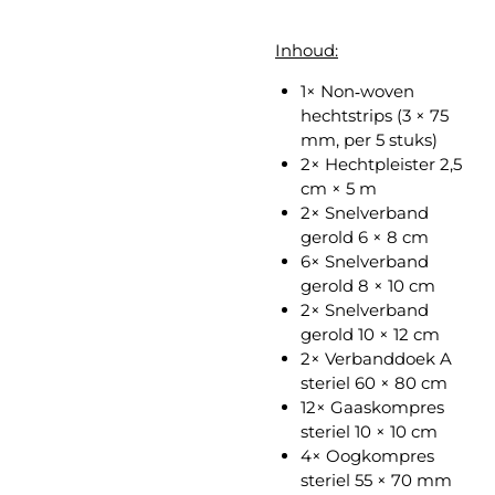
Inhoud:
1× Non‑woven
hechtstrips (3 × 75
mm, per 5 stuks)
2× Hechtpleister 2,5
cm × 5 m
2× Snelverband
gerold 6 × 8 cm
6× Snelverband
gerold 8 × 10 cm
2× Snelverband
gerold 10 × 12 cm
2× Verbanddoek A
steriel 60 × 80 cm
12× Gaaskompres
steriel 10 × 10 cm
4× Oogkompres
steriel 55 × 70 mm