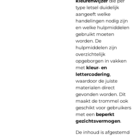
kleurenwijzer
die per
type letsel duidelijk
aangeeft welke
handelingen nodig zijn
en welke hulpmiddelen
gebruikt moeten
worden. De
hulpmiddelen zijn
overzichtelijk
opgeborgen in vakken
met
kleur‑ en
lettercodering
,
waardoor de juiste
materialen direct
gevonden worden. Dit
maakt de trommel ook
geschikt voor gebruikers
met een
beperkt
gezichtsvermogen
.
De inhoud is afgestemd