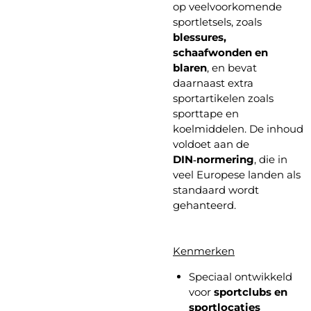
op veelvoorkomende
sportletsels, zoals
blessures,
schaafwonden en
blaren
, en bevat
daarnaast extra
sportartikelen zoals
sporttape en
koelmiddelen. De inhoud
voldoet aan de
DIN‑normering
, die in
veel Europese landen als
standaard wordt
gehanteerd.
Kenmerken
Speciaal ontwikkeld
voor
sportclubs en
sportlocaties