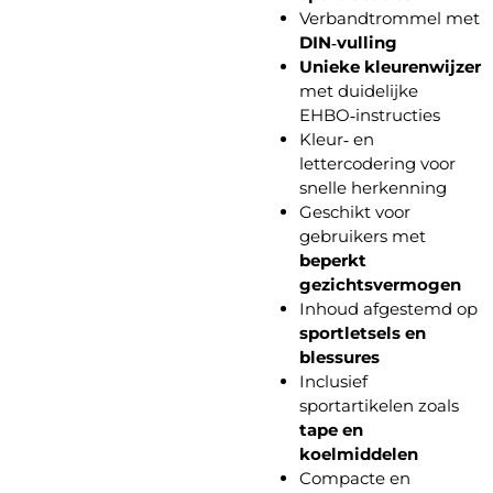
Verbandtrommel met
DIN‑vulling
Unieke kleurenwijzer
met duidelijke
EHBO‑instructies
Kleur‑ en
lettercodering voor
snelle herkenning
Geschikt voor
gebruikers met
beperkt
gezichtsvermogen
Inhoud afgestemd op
sportletsels en
blessures
Inclusief
sportartikelen zoals
tape en
koelmiddelen
Compacte en