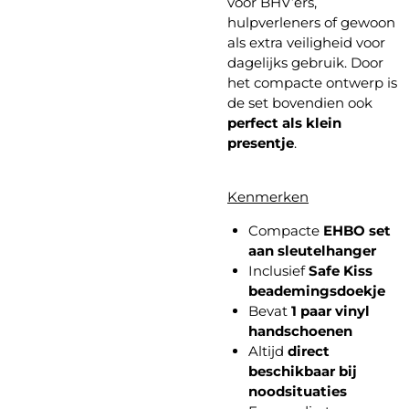
voor BHV’ers,
hulpverleners of gewoon
als extra veiligheid voor
dagelijks gebruik. Door
het compacte ontwerp is
de set bovendien ook
perfect als klein
presentje
.
Kenmerken
Compacte
EHBO set
aan sleutelhanger
Inclusief
Safe Kiss
beademingsdoekje
Bevat
1 paar vinyl
handschoenen
Altijd
direct
beschikbaar bij
noodsituaties