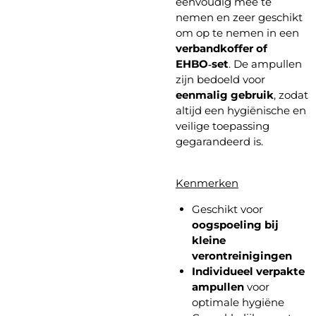
eenvoudig mee te
nemen en zeer geschikt
om op te nemen in een
verbandkoffer of
EHBO‑set
. De ampullen
zijn bedoeld voor
eenmalig gebruik
, zodat
altijd een hygiënische en
veilige toepassing
gegarandeerd is.
Kenmerken
Geschikt voor
oogspoeling bij
kleine
verontreinigingen
Individueel verpakte
ampullen
voor
optimale hygiëne