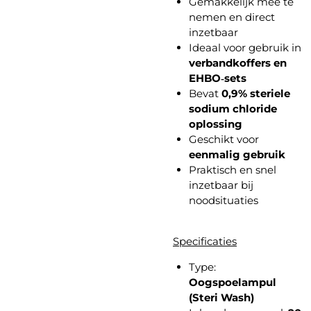
Gemakkelijk mee te
nemen en direct
inzetbaar
Ideaal voor gebruik in
verbandkoffers en
EHBO‑sets
Bevat
0,9% steriele
sodium chloride
oplossing
Geschikt voor
eenmalig gebruik
Praktisch en snel
inzetbaar bij
noodsituaties
Specificaties
Type:
Oogspoelampul
(Steri Wash)