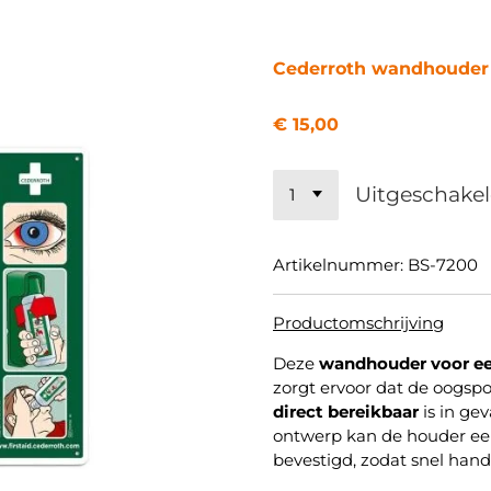
Cederroth wandhouder t
€ 15,00
Uitgeschake
Artikelnummer:
BS-7200
Productomschrijving
Deze
wandhouder voor ee
zorgt ervoor dat de oogspo
direct bereikbaar
is in ge
ontwerp kan de houder e
bevestigd, zodat snel hand