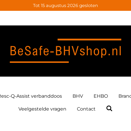
Tot 15 augustus 2026 gesloten
Resc-Q-Assist verbanddoos
BHV
EHBO
Bran
Veelgestelde vragen
Contact