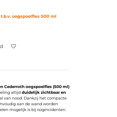
.b.v. oogspoelfles 500 ml
ld
n Cederroth oogspoelfles (500 ml)
eling altijd
duidelijk zichtbaar en
val van nood. Dankzij het compacte
envoudig aan de wand worden
elen mogelijk is bij oogincidenten.