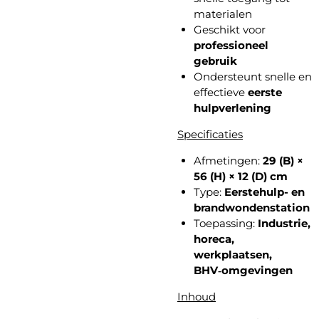
materialen
Geschikt voor
professioneel
gebruik
Ondersteunt snelle en
effectieve
eerste
hulpverlening
Specificaties
Afmetingen:
29 (B) ×
56 (H) × 12 (D) cm
Type:
Eerstehulp- en
brandwondenstation
Toepassing:
Industrie,
horeca,
werkplaatsen,
BHV‑omgevingen
Inhoud