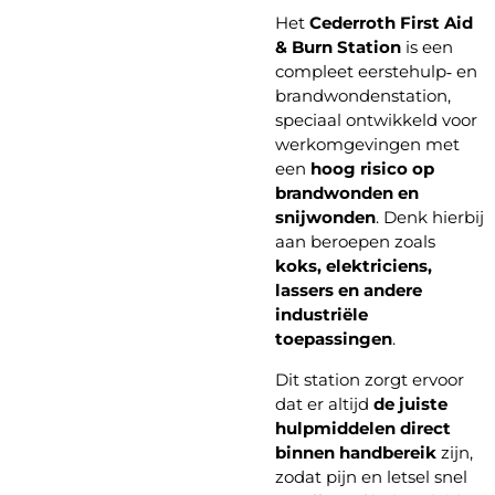
Het
Cederroth First Aid
& Burn Station
is een
compleet eerstehulp‑ en
brandwondenstation,
speciaal ontwikkeld voor
werkomgevingen met
een
hoog risico op
brandwonden en
snijwonden
. Denk hierbij
aan beroepen zoals
koks, elektriciens,
lassers en andere
industriële
toepassingen
.
Dit station zorgt ervoor
dat er altijd
de juiste
hulpmiddelen direct
binnen handbereik
zijn,
zodat pijn en letsel snel