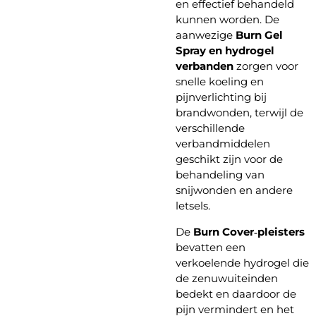
en effectief behandeld
kunnen worden. De
aanwezige
Burn Gel
Spray en hydrogel
verbanden
zorgen voor
snelle koeling en
pijnverlichting bij
brandwonden, terwijl de
verschillende
verbandmiddelen
geschikt zijn voor de
behandeling van
snijwonden en andere
letsels.
De
Burn Cover‑pleisters
bevatten een
verkoelende hydrogel die
de zenuwuiteinden
bedekt en daardoor de
pijn vermindert en het