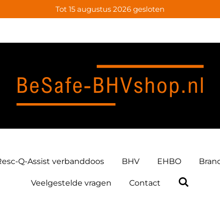
Tot 15 augustus 2026 gesloten
Resc-Q-Assist verbanddoos
BHV
EHBO
Bran
Veelgestelde vragen
Contact