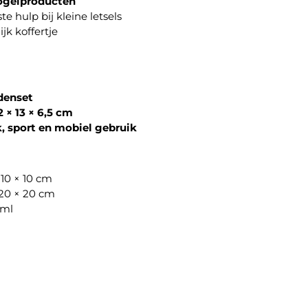
ogelproducten
te hulp bij kleine letsels
jk koffertje
enset
2 × 13 × 6,5 cm
k, sport en mobiel gebruik
10 × 10 cm
20 × 20 cm
 ml