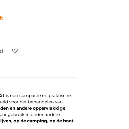
it
ld
Kit
is een compacte en praktische
keld voor het behandelen van
den en andere oppervlakkige
 voor gebruik in onder andere
rijven, op de camping, op de boot