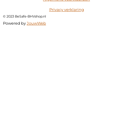
Privacy verklaring
©
2023 BeSafe-BHVshop.nl
Powered by
JouwWeb