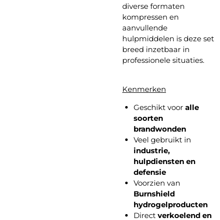
diverse formaten
kompressen en
aanvullende
hulpmiddelen is deze set
breed inzetbaar in
professionele situaties.
Kenmerken
Geschikt voor
alle
soorten
brandwonden
Veel gebruikt in
industrie,
hulpdiensten en
defensie
Voorzien van
Burnshield
hydrogelproducten
Direct
verkoelend en