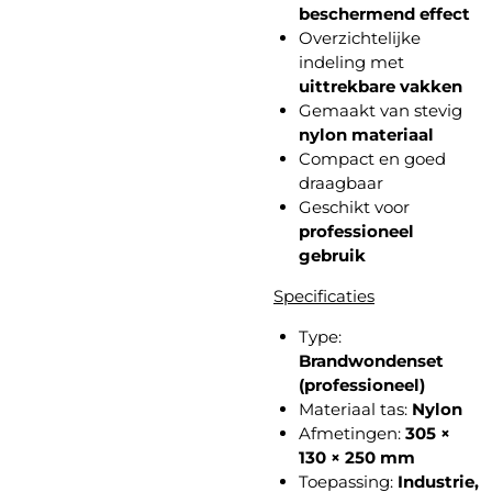
beschermend effect
Overzichtelijke
indeling met
uittrekbare vakken
Gemaakt van stevig
nylon materiaal
Compact en goed
draagbaar
Geschikt voor
professioneel
gebruik
Specificaties
Type:
Brandwondenset
(professioneel)
Materiaal tas:
Nylon
Afmetingen:
305 ×
130 × 250 mm
Toepassing:
Industrie,