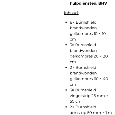
hulpdiensten, BHV
Inhoud:
8× Burnshield
brandwonden
gelkompres 10 × 10
cm
3× Burnshield
brandwonden
gelkompres 20 × 20
cm
2× Burnshield
brandwonden
gelkompres 60 × 40
cm
3× Burnshield
vingerstrip 25 mm ×
50 cm
2× Burnshield
armstrip 50 mm × 1 m