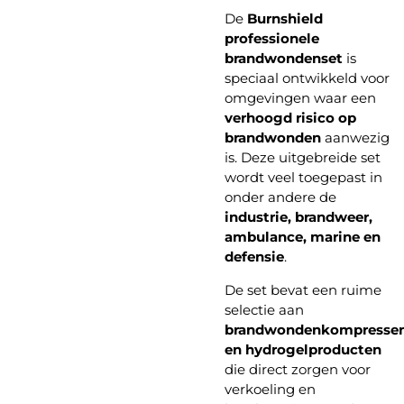
De
Burnshield
professionele
brandwondenset
is
speciaal ontwikkeld voor
omgevingen waar een
verhoogd risico op
brandwonden
aanwezig
is. Deze uitgebreide set
wordt veel toegepast in
onder andere de
industrie, brandweer,
ambulance, marine en
defensie
.
De set bevat een ruime
selectie aan
brandwondenkompresse
en hydrogelproducten
die direct zorgen voor
verkoeling en