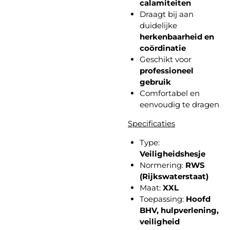
calamiteiten
Draagt bij aan
duidelijke
herkenbaarheid en
coördinatie
Geschikt voor
professioneel
gebruik
Comfortabel en
eenvoudig te dragen
Specificaties
Type:
Veiligheidshesje
Normering:
RWS
(Rijkswaterstaat)
Maat:
XXL
Toepassing:
Hoofd
BHV, hulpverlening,
veiligheid