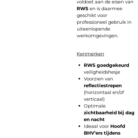
voldoet aan de eisen van
RWS
en is daarmee
geschikt voor
professioneel gebruik in
uiteenlopende
werkomgevingen.
Kenmerken
RWS goedgekeurd
veiligheidshesje
Voorzien van
reflectiestrepen
(horizontaal en/of
verticaal)
Optimale
zichtbaarheid bij dag
en nacht
Ideaal voor
Hoofd
BHV’ers tijdens