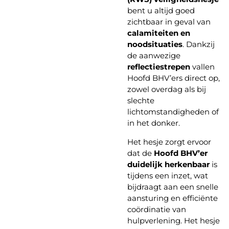
bent u altijd goed
zichtbaar in geval van
calamiteiten en
noodsituaties
. Dankzij
de aanwezige
reflectiestrepen
vallen
Hoofd BHV’ers direct op,
zowel overdag als bij
slechte
lichtomstandigheden of
in het donker.
Het hesje zorgt ervoor
dat de
Hoofd BHV’er
duidelijk herkenbaar
is
tijdens een inzet, wat
bijdraagt aan een snelle
aansturing en efficiënte
coördinatie van
hulpverlening. Het hesje