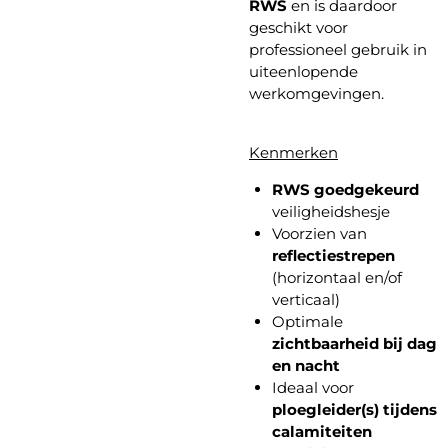
RWS
en is daardoor
geschikt voor
professioneel gebruik in
uiteenlopende
werkomgevingen.
Kenmerken
RWS goedgekeurd
veiligheidshesje
Voorzien van
reflectiestrepen
(horizontaal en/of
verticaal)
Optimale
zichtbaarheid bij dag
en nacht
Ideaal voor
ploegleider(s) tijdens
calamiteiten