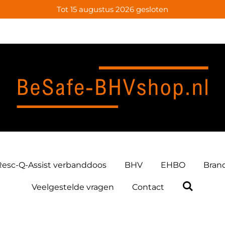
Tot 15 augustus 2026 gesloten
Resc-Q-Assist verbanddoos
BHV
EHBO
Bran
Veelgestelde vragen
Contact