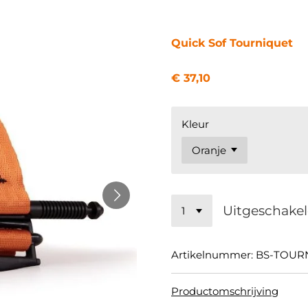
Quick Sof Tourniquet
€ 37,10
Kleur
Uitgeschake
Artikelnummer:
BS-TOUR
Productomschrijving