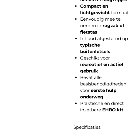
Compact en
lichtgewicht
formaat
Eenvoudig mee te
nemen in
rugzak of
fietstas
Inhoud afgestemd op
typische
buitenletsels
Geschikt voor
recreatief en actief
gebruik
Bevat alle
basisbenodigdheden
voor
eerste hulp
onderweg
Praktische en direct
inzetbare
EHBO kit
Specificaties