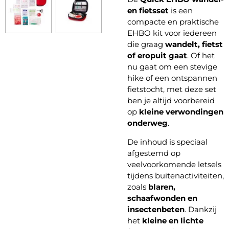
en fietsset
is een
compacte en praktische
EHBO kit voor iedereen
die graag
wandelt, fietst
of eropuit gaat
. Of het
nu gaat om een stevige
hike of een ontspannen
fietstocht, met deze set
ben je altijd voorbereid
op
kleine verwondingen
onderweg
.
De inhoud is speciaal
afgestemd op
veelvoorkomende letsels
tijdens buitenactiviteiten,
zoals
blaren,
schaafwonden en
insectenbeten
. Dankzij
het
kleine en lichte