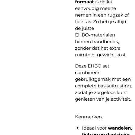
formaat
is de kit
eenvoudig mee te
nemen in een rugzak of
fietstas. Zo heb je altijd
de juiste
EHBO‑materialen
binnen handbereik,
zonder dat het extra
ruimte of gewicht kost.
Deze EHBO set
combineert
gebruiksgemak met een
complete basisuitrusting,
zodat je zorgeloos kunt
genieten van je activiteit.
Kenmerken
Ideaal voor
wandelen,
fietsen en dagtripjes