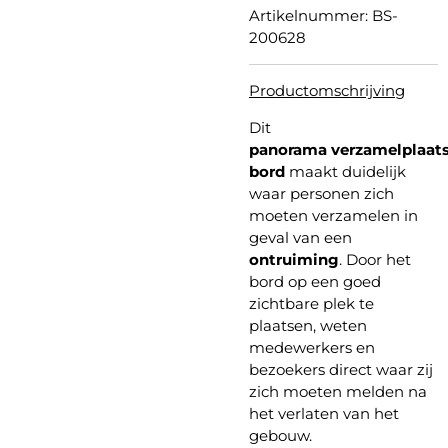
Artikelnummer:
BS-
200628
Productomschrijving
Dit
panorama verzamelplaat
bord
maakt duidelijk
waar personen zich
moeten verzamelen in
geval van een
ontruiming
. Door het
bord op een goed
zichtbare plek te
plaatsen, weten
medewerkers en
bezoekers direct waar zij
zich moeten melden na
het verlaten van het
gebouw.