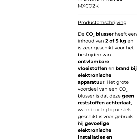
MXCO2K
Productomschrijving
De
CO₂ blusser
heeft een
inhoud van
2 of 5 kg
en
is zeer geschikt voor het
bestrijden van
ontvlambare
vloeistoffen
en
brand bij
elektronische
apparatuur
. Het grote
voordeel van een CO₂
blusser is dat deze
geen
reststoffen achterlaat
,
waardoor hij bij uitstek
geschikt is voor gebruik
bij
gevoelige
elektronische
installaties en