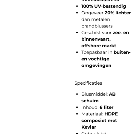
100% UV‑bestendig
Ongeveer
20% lichter
dan metalen
brandblussers
Geschikt voor
zee‑ en
binnenvaart,
offshore markt
Toepasbaar in
buiten-
en vochtige
omgevingen
Specificaties
Blusmiddel:
AB
schuim
Inhoud:
6 liter
Materiaal:
HDPE
composiet met
Kevlar
Gebruik bij