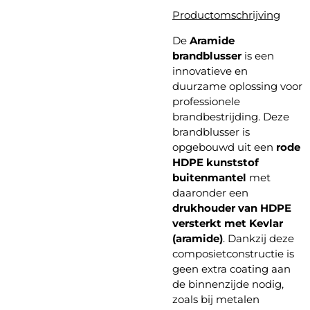
Productomschrijving
De
Aramide
brandblusser
is een
innovatieve en
duurzame oplossing voor
professionele
brandbestrijding. Deze
brandblusser is
opgebouwd uit een
rode
HDPE kunststof
buitenmantel
met
daaronder een
drukhouder van HDPE
versterkt met Kevlar
(aramide)
. Dankzij deze
composietconstructie is
geen extra coating aan
de binnenzijde nodig,
zoals bij metalen