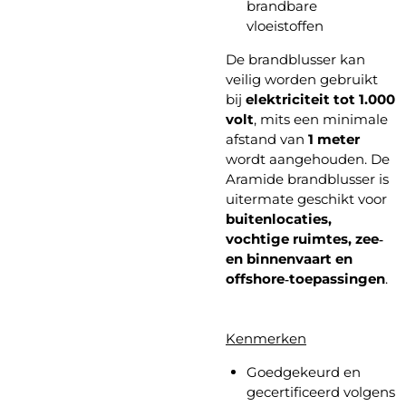
brandbare
vloeistoffen
De brandblusser kan
veilig worden gebruikt
bij
elektriciteit tot 1.000
volt
, mits een minimale
afstand van
1 meter
wordt aangehouden. De
Aramide brandblusser is
uitermate geschikt voor
buitenlocaties,
vochtige ruimtes, zee‑
en binnenvaart en
offshore‑toepassingen
.
Kenmerken
Goedgekeurd en
gecertificeerd volgens