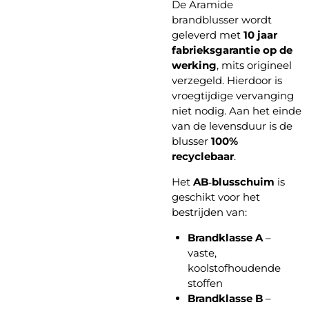
De Aramide
brandblusser wordt
geleverd met
10 jaar
fabrieksgarantie op de
werking
, mits origineel
verzegeld. Hierdoor is
vroegtijdige vervanging
niet nodig. Aan het einde
van de levensduur is de
blusser
100%
recyclebaar
.
Het
AB‑blusschuim
is
geschikt voor het
bestrijden van:
Brandklasse A
–
vaste,
koolstofhoudende
stoffen
Brandklasse B
–