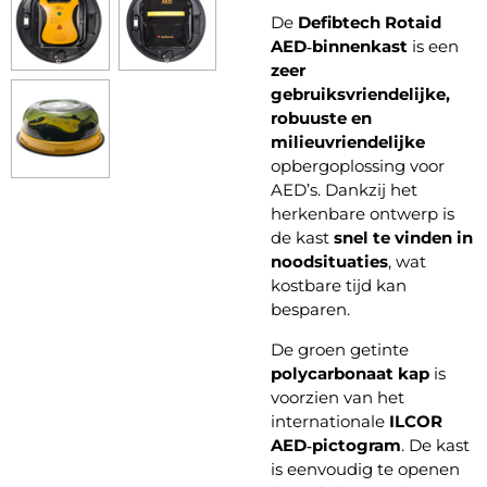
De
Defibtech Rotaid
AED‑binnenkast
is een
zeer
gebruiksvriendelijke,
robuuste en
milieuvriendelijke
opbergoplossing voor
AED’s. Dankzij het
herkenbare ontwerp is
de kast
snel te vinden in
noodsituaties
, wat
kostbare tijd kan
besparen.
De groen getinte
polycarbonaat kap
is
voorzien van het
internationale
ILCOR
AED‑pictogram
. De kast
is eenvoudig te openen