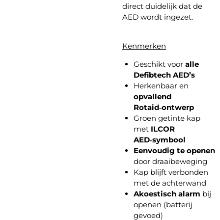
direct duidelijk dat de
AED wordt ingezet.
Kenmerken
Geschikt voor
alle
Defibtech AED’s
Herkenbaar en
opvallend
Rotaid‑ontwerp
Groen getinte kap
met
ILCOR
AED‑symbool
Eenvoudig te openen
door draaibeweging
Kap blijft verbonden
met de achterwand
Akoestisch alarm
bij
openen (batterij
gevoed)