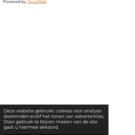
Powered by
JouwWeb
Deze website gebruikt cookies voor analyse-
doeleinden en/of het tonen van advertenties.
Door gebruik te blijven maken van de site
gaat u hiermee akkoord.