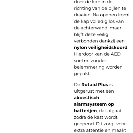
door de kap in de
richting van de pijlen te
draaien. Na openen komt
de kap volledig los van
de achterwand, maar
blijft deze veilig
verbonden dankzij een
nylon veiligheidskoord
.
Hierdoor kan de AED
snel en zonder
belemmering worden
gepakt.
De
Rotaid Plus
is
uitgerust met een
akoestisch
alarmsysteem op
batterijen
, dat afgaat
zodra de kast wordt
geopend. Dit zorgt voor
extra attentie en maakt