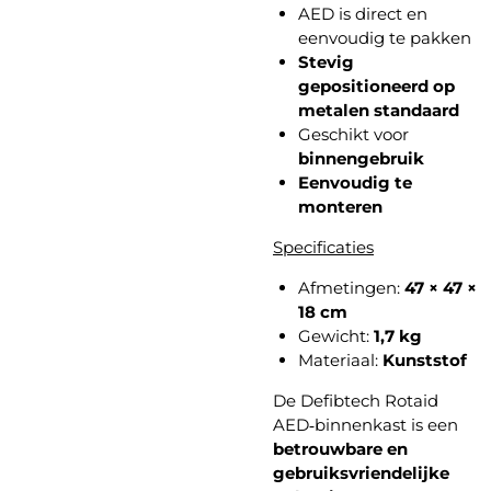
AED is direct en
eenvoudig te pakken
Stevig
gepositioneerd op
metalen standaard
Geschikt voor
binnengebruik
Eenvoudig te
monteren
Specificaties
Afmetingen:
47 × 47 ×
18 cm
Gewicht:
1,7 kg
Materiaal:
Kunststof
De Defibtech Rotaid
AED‑binnenkast is een
betrouwbare en
gebruiksvriendelijke