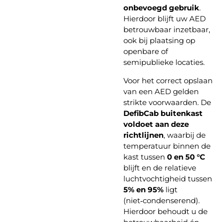
onbevoegd gebruik
.
Hierdoor blijft uw AED
betrouwbaar inzetbaar,
ook bij plaatsing op
openbare of
semipublieke locaties.
Voor het correct opslaan
van een AED gelden
strikte voorwaarden. De
DefibCab buitenkast
voldoet aan deze
richtlijnen
, waarbij de
temperatuur binnen de
kast tussen
0 en 50 °C
blijft en de relatieve
luchtvochtigheid tussen
5% en 95%
ligt
(niet‑condenserend).
Hierdoor behoudt u de