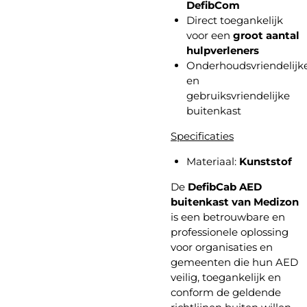
DefibCom
Direct toegankelijk
voor een
groot aantal
hulpverleners
Onderhoudsvriendelijk
en
gebruiksvriendelijke
buitenkast
Specificaties
Materiaal:
Kunststof
De
DefibCab AED
buitenkast van Medizon
is een betrouwbare en
professionele oplossing
voor organisaties en
gemeenten die hun AED
veilig, toegankelijk en
conform de geldende