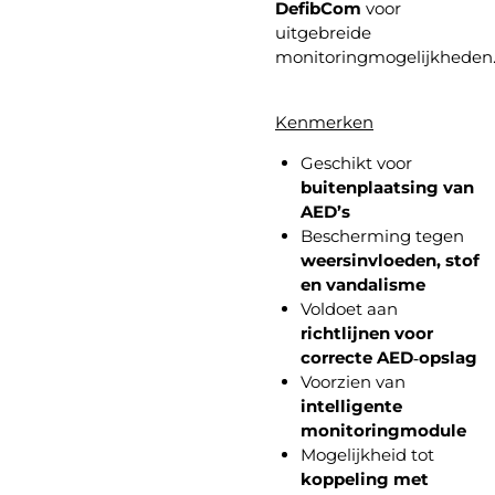
DefibCom
voor
uitgebreide
monitoringmogelijkheden
Kenmerken
Geschikt voor
buitenplaatsing van
AED’s
Bescherming tegen
weersinvloeden, stof
en vandalisme
Voldoet aan
richtlijnen voor
correcte AED‑opslag
Voorzien van
intelligente
monitoringmodule
Mogelijkheid tot
koppeling met