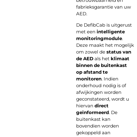
betrouwbaarheid én
fabrieksgarantie van uw
AED.
De DefibCab is uitgerust
met een
intelligente
monitoringmodule
.
Deze maakt het mogelijk
om zowel de
status van
de AED
als het
klimaat
binnen de buitenkast
op afstand te
monitoren
. Indien
onderhoud nodig is of
afwijkingen worden
geconstateerd, wordt u
hiervan
direct
geïnformeerd
. De
buitenkast kan
bovendien worden
gekoppeld aan