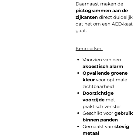
Daarnaast maken de
pictogrammen aan de
zijkanten
direct duidelijk
dat het om een AED‑kast
gaat.
Kenmerken
Voorzien van een
akoestisch alarm
Opvallende groene
kleur
voor optimale
zichtbaarheid
Doorzichtige
voorzijde
met
praktisch venster
Geschikt voor
gebruik
binnen panden
Gemaakt van
stevig
metaal