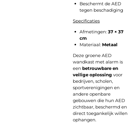
Beschermt de AED
tegen beschadiging
Specificaties
Afmetingen:
37 × 37
cm
Materiaal:
Metaal
Deze groene AED
wandkast met alarm is
een
betrouwbare en
veilige oplossing
voor
bedrijven, scholen,
sportverenigingen en
andere openbare
gebouwen die hun AED
zichtbaar, beschermd en
direct toegankelijk willen
ophangen.