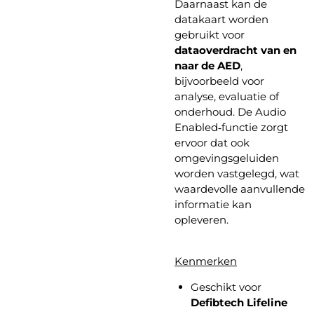
Daarnaast kan de
datakaart worden
gebruikt voor
dataoverdracht van en
naar de AED
,
bijvoorbeeld voor
analyse, evaluatie of
onderhoud. De Audio
Enabled‑functie zorgt
ervoor dat ook
omgevingsgeluiden
worden vastgelegd, wat
waardevolle aanvullende
informatie kan
opleveren.
Kenmerken
Geschikt voor
Defibtech Lifeline