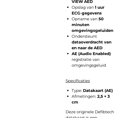
VIEW AED
Opslag van
1 uur
ECG‑gegevens
Opname van
50
minuten
omgevingsgeluiden
Ondersteunt
dataoverdracht van
en naar de AED
AE (Audio Enabled)
:
registratie van
omgevingsgeluid
Specificaties
Type:
Datakaart (AE)
Afmetingen:
2,5 × 3
cm
Deze originele Defibtech
datakaart is een