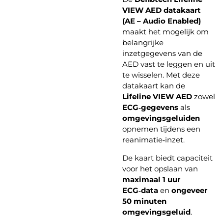
VIEW AED datakaart
(AE – Audio Enabled)
maakt het mogelijk om
belangrijke
inzetgegevens van de
AED vast te leggen en uit
te wisselen. Met deze
datakaart kan de
Lifeline VIEW AED
zowel
ECG‑gegevens
als
omgevingsgeluiden
opnemen tijdens een
reanimatie‑inzet.
De kaart biedt capaciteit
voor het opslaan van
maximaal 1 uur
ECG‑data
en
ongeveer
50 minuten
omgevingsgeluid
.