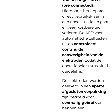
(pre‑connected)
.
Hierdoor is het apparaat
direct gebruiksklaar in
een noodsituatie en gaat
er geen kostbare tijd
verloren. De AED voert
automatische zelftesten
uit en
controleert
continu de
aanwezigheid van de
elektroden
, zodat de
operationele status altijd
duidelijk is.
De elektroden worden
geleverd in een
aparte,
afgesloten verpakking
,
zijn bedoeld voor
eenmalig gebruik
en
hebben een