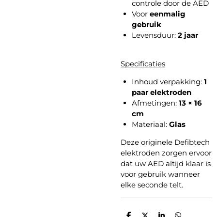
controle door de AED
Voor
eenmalig
gebruik
Levensduur:
2 jaar
Specificaties
Inhoud verpakking:
1
paar elektroden
Afmetingen:
13 × 16
cm
Materiaal:
Glas
Deze originele Defibtech
elektroden zorgen ervoor
dat uw AED altijd klaar is
voor gebruik wanneer
elke seconde telt.