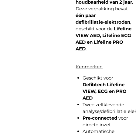
houdbaarheid van 2 jaar
.
Deze verpakking bevat
één paar
defibrillatie‑elektroden
,
geschikt voor de
Lifeline
VIEW AED, Lifeline ECG
AED en Lifeline PRO
AED
.
Kenmerken
Geschikt voor
Defibtech Lifeline
VIEW, ECG en PRO
AED
Twee zelfklevende
analyse/defibrillatie‑el
Pre‑connected
voor
directe inzet
Automatische