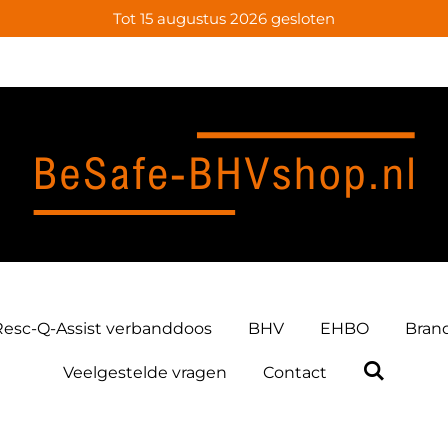
Tot 15 augustus 2026 gesloten
Resc-Q-Assist verbanddoos
BHV
EHBO
Bran
Veelgestelde vragen
Contact