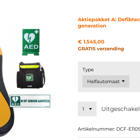
Aktiepakket A: Defibte
generation
€ 1.545,00
GRATIS verzending
Type
Uitgeschake
Artikelnummer:
DCF-E110